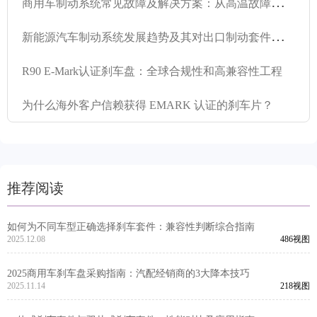
商
用车制动系统常见故障及解决方案：从高温故障到噪音和灰尘问题的完整指南
新
能源汽车制动系统发展趋势及其对出口制动套件设计的影响
R90 E-Mark认证刹车盘：全球合规性和高兼容性工程
为什么海外客户信赖获得 EMARK 认证的刹车片？
推荐阅读
如何为不同车型正确选择刹车套件：兼容性判断综合指南
2025.12.08
486视图
2025商用车刹车盘采购指南：汽配经销商的3大降本技巧
2025.11.14
218视图