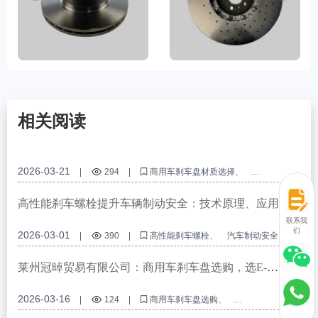
相关阅读
2026-03-21
|
294
|
商用车刹车盘材质选择
GG20灰铁刹车盘
刹车盘防锈处理
商用车制动安全
刹车盘国际认证
高性能刹车螺栓提升车辆制动安全：技术原理、应用场
景及认证解析
联系我
们
2026-03-01
|
390
|
高性能刹车螺栓
汽车制动安全
刹车螺栓抗衰退
认证体系
防锈包装
莱州冠晫贸易有限公司：商用车刹车盘选购，选E-
MARK R90认证高性能产品
2026-03-16
|
124
|
商用车刹车盘选购
E-MARK R90认证刹车盘
高性能刹车系统
高碳灰铸铁刹车盘