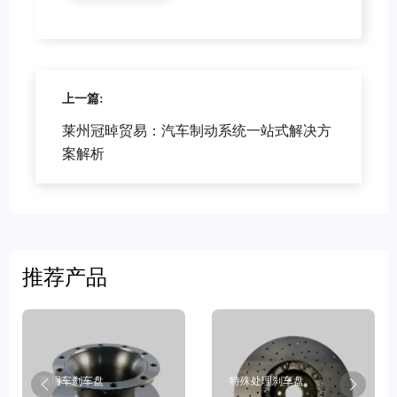
上一篇:
莱州冠晫贸易：汽车制动系统一站式解决方
案解析
推荐产品
商用车刹车盘
特殊处理刹车盘