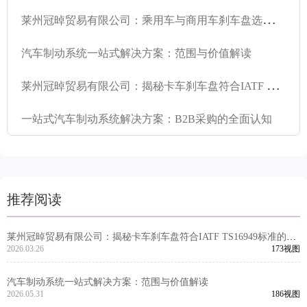
莱
州冠晫贸易有限公司：乘用车与商用车刹车盘选购攻略
汽车制动系统一站式解决方案：范围与价值解读
莱
州冠晫贸易有限公司：揭秘卡车刹车盘符合IATF TS16949标准的原因
一站式汽车制动系统解决方案：B2B采购的全面认知
推荐阅读
莱州冠晫贸易有限公司：揭秘卡车刹车盘符合IATF TS16949标准的原
因
2026.03.26
173视图
汽车制动系统一站式解决方案：范围与价值解读
2026.05.31
186视图