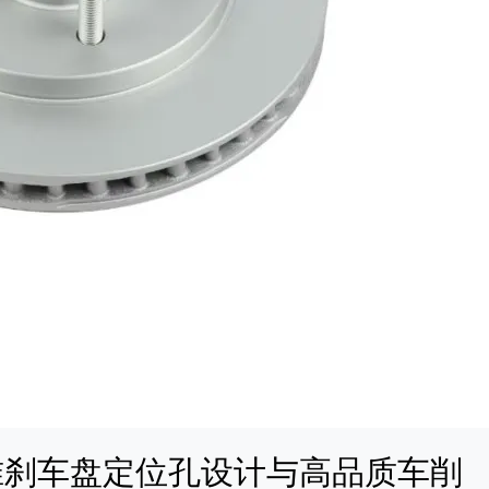
准刹车盘定位孔设计与高品质车削