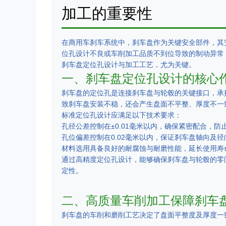
加工的重要性
在商用车刹车系统中，刹车盘作为关键安全部件，其
位孔设计不良或车削加工品质不到位导致的制动异常
刹车盘定位孔设计与加工工艺，尤为关键。
一、刹车盘定位孔设计的核心
刹车盘的定位孔是连接刹车盘与轮毂的关键接口，承
致刹车盘安装不稳，还会产生盘面不平整、厚度不一
标准定位孔设计应满足以下技术要求：
孔径公差控制在±0.01毫米以内，确保紧密配合，防
孔位偏差控制在0.02毫米以内，保证刹车盘轴向及
材料选用具备良好的耐腐蚀与耐磨性能，延长使用寿
通过高精度定位孔设计，能够确保刹车盘与轮毂的零
定性。
二、高质量车削加工保障刹车
刹车盘的车削和磨削工艺决定了盘面平整度及厚度一