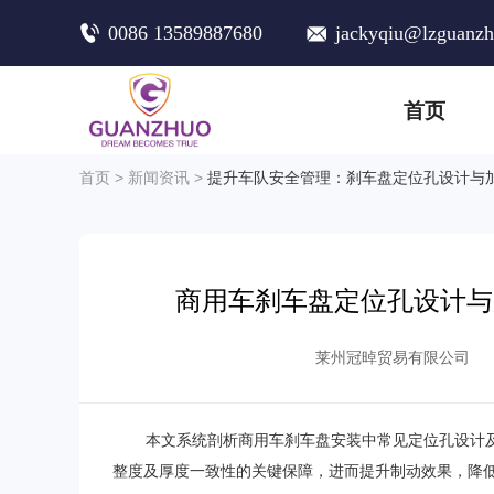
0086 13589887680
jackyqiu@lzguanz
首页
首页
>
新闻资讯
>
提升车队安全管理：刹车盘定位孔设计与
商用车刹车盘定位孔设计与
莱州冠晫贸易有限公司
本文系统剖析商用车刹车盘安装中常见定位孔设计
整度及厚度一致性的关键保障，进而提升制动效果，降