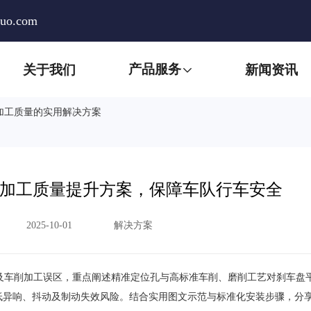
huo.com
产品服务
关于我们
新闻资讯
加工质量的实用解决方案
加工质量提升方案，保障车队行车安全
2025-10-01
解决方案
及车削加工误区，重点阐述精准定位孔与高标准车削、磨削工艺对刹车盘
低异响、抖动及制动失效风险。结合实用图文示范与标准化安装步骤，分