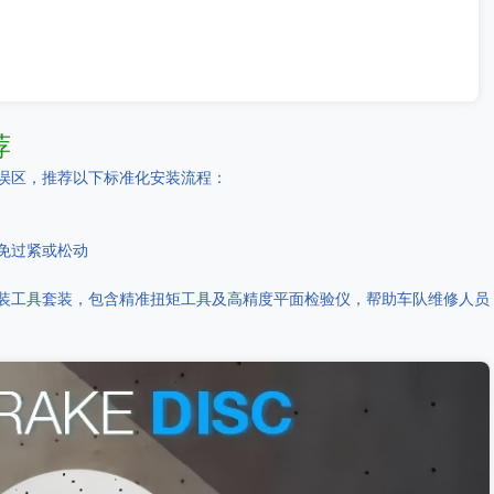
荐
误区，推荐以下标准化安装流程：
免过紧或松动
装工具套装，包含精准扭矩工具及高精度平面检验仪，帮助车队维修人员