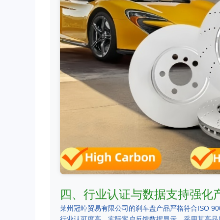
四、行业认证与数据支持强化
莱州冠晫贸易有限公司的刹车盘产品严格符合ISO 90
行业认可度高。实际客户反馈数据显示，采用其高品质