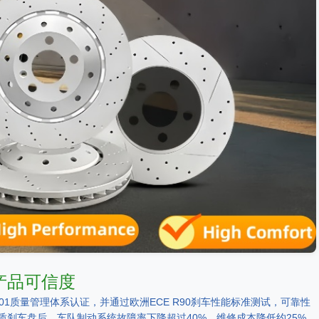
产品可信度
01质量管理体系认证，并通过欧洲ECE R90刹车性能标准测试，可靠性
刹车盘后，车队制动系统故障率下降超过40%，维修成本降低约25%。