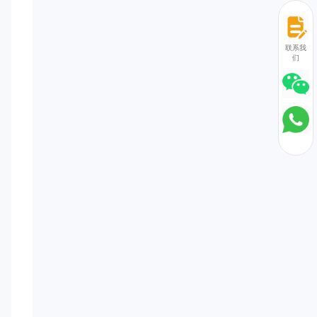
联系我
们