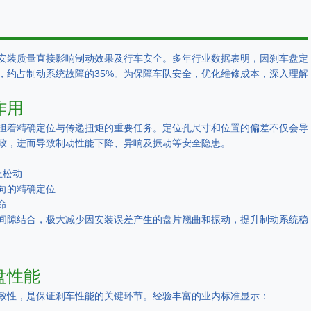
安装质量直接影响制动效果及行车安全。多年行业数据表明，因刹车盘定
，约占制动系统故障的35%。为保障车队安全，优化维修成本，深入理解
作用
担着精确定位与传递扭矩的重要任务。定位孔尺寸和位置的偏差不仅会导
致，进而导致制动性能下降、异响及振动等安全隐患。
止松动
径向的精确定位
命
间隙结合，极大减少因安装误差产生的盘片翘曲和振动，提升制动系统稳
盘性能
致性，是保证刹车性能的关键环节。经验丰富的业内标准显示：