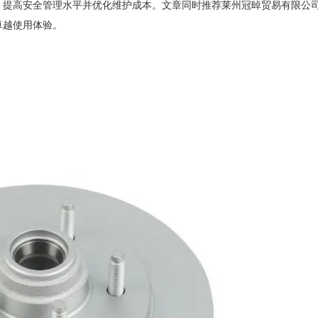
，提高安全管理水平并优化维护成本。文章同时推荐莱州冠晫贸易有限公
卓越使用体验。