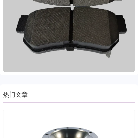
质，具备卓越耐高温性能（-50℃~700℃），有效缩
短制动距离，提升行车安全性。通过IATF TS16949
和E-MARK R90国际权威认证，符合欧美、俄罗斯等
主要市场的法规要求。产品运行稳定、散热优异、噪
音低、粉尘少，显著改善驾驶环境与客户体验。年产
能达500万套，提供全流程技术支持与售后保障，助
力全球客户实现高效、可靠的制动解决方案。
热门文章