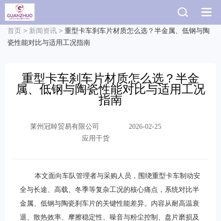
首页
>
新闻资讯
>
重型卡车刹车片材质怎么选？半金属、低钢与陶
瓷性能对比与适用工况指南
重型卡车刹车片材质怎么选？半金
属、低钢与陶瓷性能对比与适用工况
指南
莱州冠晫贸易有限公司
2026-02-25
应用干货
本文面向车队管理者与采购人员，围绕重型卡车制动安
全与长途、高载、冬季等复杂工况的核心痛点，系统对比半
金属、低钢与陶瓷刹车片的关键性能差异。内容从耐高温衰
退、散热效率、摩擦稳定性、噪音与粉尘控制、盘片磨损及