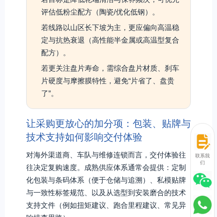
评估低粉尘配方（陶瓷/优化低钢）。
若线路以山区长下坡为主，更应偏向高温稳
定与抗热衰退（高性能半金属或高温型复合
配方）。
若更关注盘片寿命，需综合盘片材质、刹车
片硬度与摩擦膜特性，避免“片省了、盘贵
了”。
让采购更放心的加分项：包装、贴牌与
技术支持如何影响交付体验
对海外渠道商、车队与维修连锁而言，交付体验往
联系我
们
往决定复购速度。成熟供应体系通常会提供：定制
化包装与条码体系（便于仓储与追溯）、私模贴牌
与一致性标签规范、以及从选型到安装磨合的技术
支持文件（例如扭矩建议、跑合里程建议、常见异