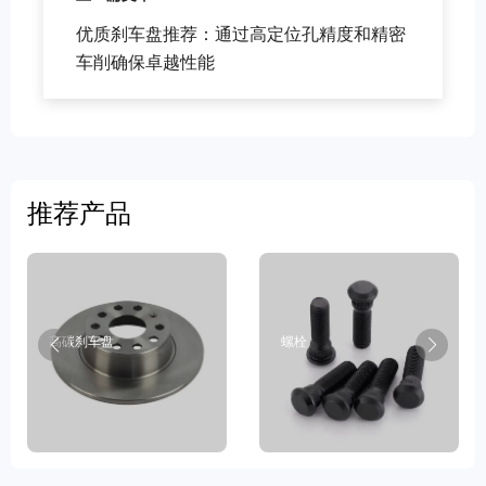
优质刹车盘推荐：通过高定位孔精度和精密
车削确保卓越性能
推荐产品
高碳刹车盘
螺栓