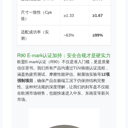
尺寸一致性（Cpk
≥1.33
≥1.67
值）
适配成功率（实
~63%
≥99%
测）
R90 E-mark认证加持：安全合规才是硬实力
欧盟E-mark认证（R90）不仅是准入门槛，更是质量
信任背书。我们所有产品均通过TÜV南德认证流程，
涵盖热疲劳测试、摩擦性能评估、耐腐蚀实验等
12项
强制项目
，确保产品在极端工况下仍保持结构完整
性。这种对法规的深度理解，让我们的刹车盘不仅能
在欧洲市场销售，也能快速进入中东、东南亚等新兴
市场。