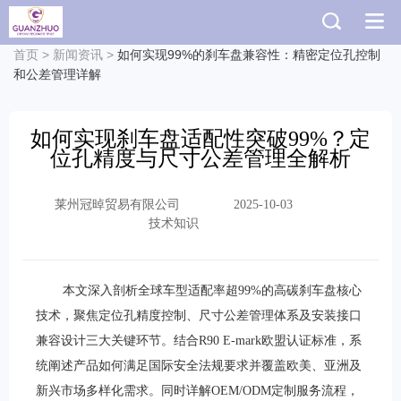
首页
>
新闻资讯
>
如何实现99%的刹车盘兼容性：精密定位孔控制
和公差管理详解
如何实现刹车盘适配性突破99%？定
位孔精度与尺寸公差管理全解析
莱州冠晫贸易有限公司
2025-10-03
技术知识
本文深入剖析全球车型适配率超99%的高碳刹车盘核心
技术，聚焦定位孔精度控制、尺寸公差管理体系及安装接口
兼容设计三大关键环节。结合R90 E-mark欧盟认证标准，系
统阐述产品如何满足国际安全法规要求并覆盖欧美、亚洲及
新兴市场多样化需求。同时详解OEM/ODM定制服务流程，