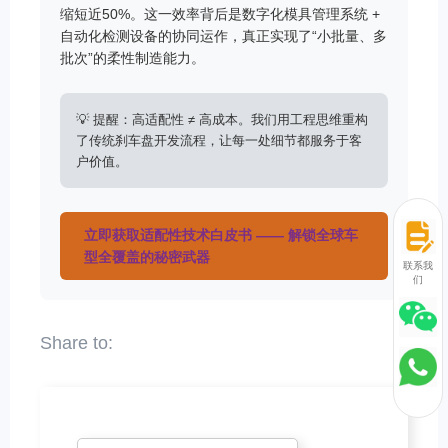
缩短近50%。这一效率背后是数字化模具管理系统 +
自动化检测设备的协同运作，真正实现了“小批量、多
批次”的柔性制造能力。
💡 提醒：高适配性 ≠ 高成本。我们用工程思维重构
了传统刹车盘开发流程，让每一处细节都服务于客
户价值。
立即获取适配性技术白皮书 —— 解锁全球车
型全覆盖的秘密武器
联系我
们
姓名
*