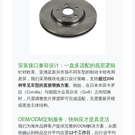
安装接口兼容设计：一盘多适配的底层逻辑
针对欧美、亚洲及新兴市场不同车型的制动卡钳布局
差异，我们采用模块化接口设计策略，支持
超过200
种常见车型的直接替换方案
。例如，在日本丰田卡罗
拉（Corolla）与德国大众高尔夫（Golf）之间切换
时，只需调整垫片厚度即可完成适配，无需重新开模
或更改主体结构。
OEM/ODM定制服务：快响应才是真灵活
我们为海外品牌客户提供完整的ODM解决方案，从图
纸确认到样品交付平均仅需
12个工作日
，比行业平均