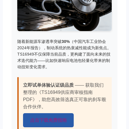
随着新能源车渗透率突破
30%
（中国汽车工业协会
2024年报告），制动系统的热衰减性能成为新焦点。
TS16949不仅保障当前品质，更构建了面向未来的技
术迭代能力——比如快速响应电池包轻量化带来的制
动扭矩变化需求。
立即试单体验认证级品质
—— 获取我们
整理的《TS16949供应商审核指南
PDF》，助您高效筛选真正可靠的刹车毂
合作伙伴。
点击下载免费指南