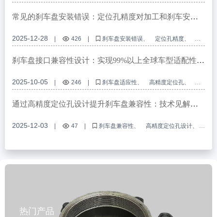
乘用车制动盘选择指南
B2B刹车盘采购
刹车盘防锈处理
常见的刹车盘安装错误：定位孔精度对加工和刹车安全
性的影响
2025-12-28
|
426
|
刹车盘安装错误
定位孔精度
刹车盘加工
刹车安全
商用车制动系统
刹车盘接口兼容性设计：实现99%以上全球车型适配性的
方法
2025-10-05
|
246
|
刹车盘适应性
高精度定位孔
E-mark认证
OEM刹车盘定制
制动系统接口兼容性
通过高精度定位孔设计提升刹车盘兼容性：技术见解与
应用指南
2025-12-03
|
47
|
刹车盘兼容性
高精度定位孔设计
R90 E-mark 认证
OEM刹车盘定制
制动系统接口标准化
热门产品