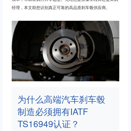
经理，本文助您识别真正可靠的高品质刹车毂供应商。
为什么高端汽车刹车毂
制造必须拥有IATF
TS16949认证？