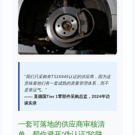
“我们只采购有TS16949认证的供应商，因为这
意味着他们有一套成熟的质量管理体系，而不
是靠运气。”
—— 某德国Tier 1零部件采购总监，2024年访
谈实录
一套可落地的供应商审核清
单，帮你避开“伪认证”陷阱