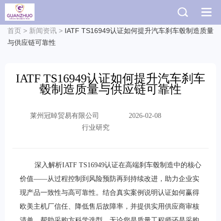
首页
>
新闻资讯
>
IATF TS16949认证如何提升汽车刹车毂制造质量
与供应链可靠性
IATF TS16949认证如何提升汽车刹车
毂制造质量与供应链可靠性
莱州冠晫贸易有限公司
2026-02-08
行业研究
深入解析IATF TS16949认证在高端刹车毂制造中的核心
价值——从过程控制到风险预防再到持续改进，助力企业实
现产品一致性与高可靠性。结合真实案例说明认证如何赢得
欧美主机厂信任、降低售后故障率，并提供实用供应商审核
清单，帮助采购方科学选型。无论您是质量工程师还是采购