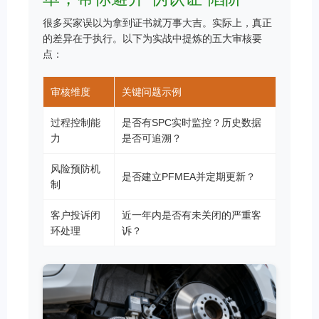
很多买家误以为拿到证书就万事大吉。实际上，真正
的差异在于执行。以下为实战中提炼的五大审核要
点：
审核维度
关键问题示例
过程控制能
是否有SPC实时监控？历史数据
力
是否可追溯？
风险预防机
是否建立PFMEA并定期更新？
制
客户投诉闭
近一年内是否有未关闭的严重客
环处理
诉？