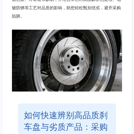
镀防锈等工艺对品质的影响，助您轻松甄别优劣，避开采购
陷阱。
如何快速辨别高品质刹
车盘与劣质产品：采购