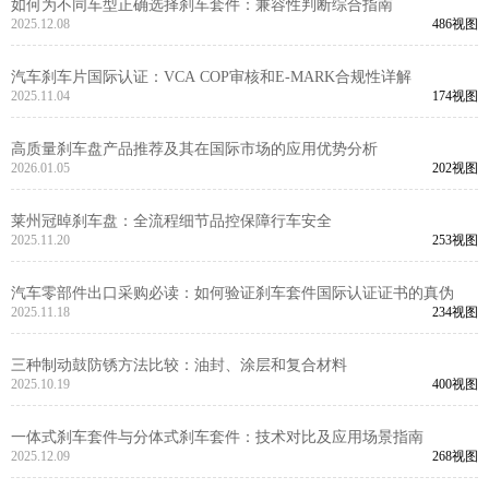
如何为不同车型正确选择刹车套件：兼容性判断综合指南
2025.12.08
486视图
汽车刹车片国际认证：VCA COP审核和E-MARK合规性详解
2025.11.04
174视图
高质量刹车盘产品推荐及其在国际市场的应用优势分析
2026.01.05
202视图
莱州冠晫刹车盘：全流程细节品控保障行车安全
2025.11.20
253视图
汽车零部件出口采购必读：如何验证刹车套件国际认证证书的真伪
2025.11.18
234视图
三种制动鼓防锈方法比较：油封、涂层和复合材料
2025.10.19
400视图
一体式刹车套件与分体式刹车套件：技术对比及应用场景指南
2025.12.09
268视图