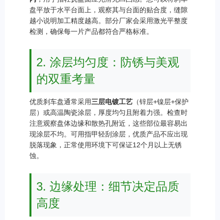
盘平放于水平台面上，观察其与台面的贴合度，缝隙
越小说明加工精度越高。部分厂家会采用激光平整度
检测，确保每一片产品都符合严格标准。
2. 涂层均匀度：防锈与美观
的双重考量
优质刹车盘通常采用
三层电镀工艺
（锌层+镍层+保护
层）或高温陶瓷涂层，厚度均匀且附着力强。检查时
注意观察盘体边缘和散热孔附近，这些部位最容易出
现涂层不均。可用指甲轻刮涂层，优质产品不应出现
脱落现象，正常使用环境下可保证12个月以上无锈
蚀。
3. 边缘处理：细节决定品质
高度