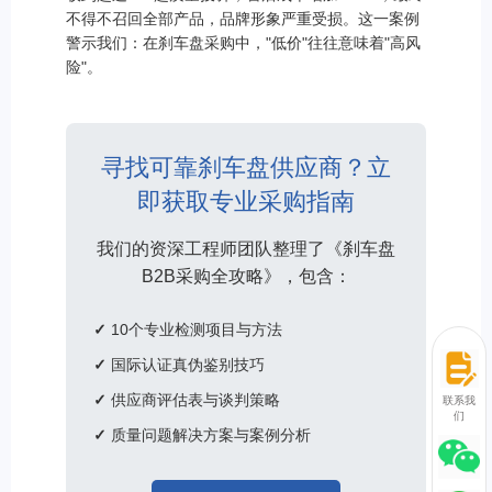
不得不召回全部产品，品牌形象严重受损。这一案例
警示我们：在刹车盘采购中，"低价"往往意味着"高风
险"。
寻找可靠刹车盘供应商？立
即获取专业采购指南
我们的资深工程师团队整理了《刹车盘
B2B采购全攻略》，包含：
✓
10个专业检测项目与方法
✓
国际认证真伪鉴别技巧
✓
供应商评估表与谈判策略
联系我
们
✓
质量问题解决方案与案例分析