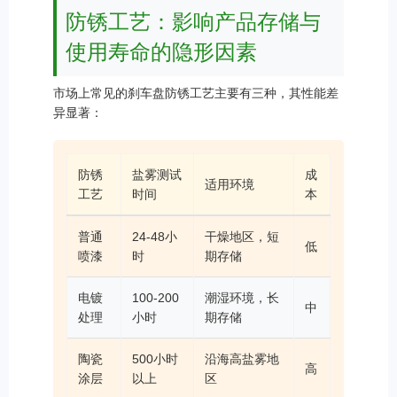
防锈工艺：影响产品存储与
使用寿命的隐形因素
市场上常见的刹车盘防锈工艺主要有三种，其性能差
异显著：
防锈
盐雾测试
成
适用环境
工艺
时间
本
普通
24-48小
干燥地区，短
低
喷漆
时
期存储
电镀
100-200
潮湿环境，长
中
处理
小时
期存储
陶瓷
500小时
沿海高盐雾地
高
涂层
以上
区