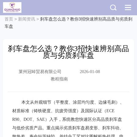
首页
>
新闻资讯
>
刹车盘怎么选？教你3招快速辨别高品质与劣质刹
车盘
刹车盘怎么选？教你3招快速辨别高品
质与劣质刹车盘
莱州冠晫贸易有限公司
2026-01-08
教程指南
本文从外观细节（平整度、涂层均匀度、边缘毛刺）、
材质标准（铸铁硬度、抗疲劳强度）及国际认证（ECE
R90、DOT、SAE）入手，系统教您快速区分高品质刹车盘
与低价劣质产品。重点揭示劣质刹车盘易变形、刹车抖动、
散热差、寿命短等缺陷，并结合工艺对比图解析热处理、电