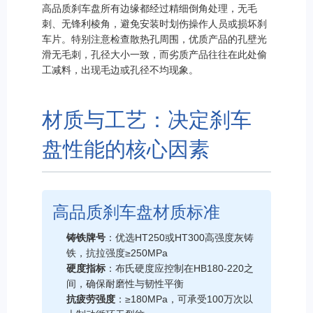
高品质刹车盘所有边缘都经过精细倒角处理，无毛
刺、无锋利棱角，避免安装时划伤操作人员或损坏刹
车片。特别注意检查散热孔周围，优质产品的孔壁光
滑无毛刺，孔径大小一致，而劣质产品往往在此处偷
工减料，出现毛边或孔径不均现象。
材质与工艺：决定刹车
盘性能的核心因素
高品质刹车盘材质标准
铸铁牌号
：优选HT250或HT300高强度灰铸
铁，抗拉强度≥250MPa
硬度指标
：布氏硬度应控制在HB180-220之
间，确保耐磨性与韧性平衡
抗疲劳强度
：≥180MPa，可承受100万次以