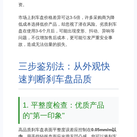
资。
市场上刹车盘价格差异可达3-5倍，许多采购商为降
低成本选择低价产品，却忽视了潜在风险。劣质刹车
盘在使用3-6个月后，可能出现变形、抖动、异响等
问题，不仅增加售后成本，更可能引发严重安全事
故，造成无法估量的损失。
三步鉴别法：从外观快
速判断刹车盘品质
1. 平整度检查：优质产品
的"第一印象"
高品质刹车盘表面平整度误差应控制在
0.05mm/m以
内
，用手指轻抚盘面应光滑无凹凸感。您可以将刹车