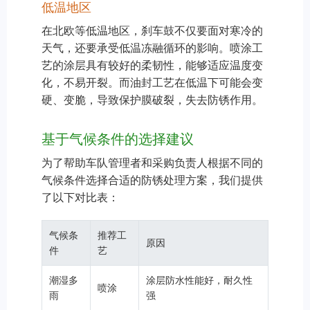
低温地区
在北欧等低温地区，刹车鼓不仅要面对寒冷的
天气，还要承受低温冻融循环的影响。喷涂工
艺的涂层具有较好的柔韧性，能够适应温度变
化，不易开裂。而油封工艺在低温下可能会变
硬、变脆，导致保护膜破裂，失去防锈作用。
基于气候条件的选择建议
为了帮助车队管理者和采购负责人根据不同的
气候条件选择合适的防锈处理方案，我们提供
了以下对比表：
气候条
推荐工
原因
件
艺
潮湿多
涂层防水性能好，耐久性
喷涂
雨
强