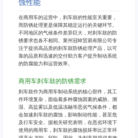
蚀性能
在商用车的运营中，刹车鼓的性能至关重要，
而防锈处理更是保障其稳定运行的关键环节。
不同地区的气候条件差异巨大，对刹车鼓的防
锈要求也各不相同。莱州冠晫贸易有限公司专
注于提供高品质的刹车鼓防锈处理产品，以可
靠的品质和迅速的交付助力客户提升制动系统
的防腐能力和运营效率。
商用车刹车鼓的防锈需求
刹车鼓作为商用车制动系统的核心部件，其工
作环境复杂，面临着多种腐蚀因素的威胁。潮
湿、高盐雾以及低温冻融等恶劣气候条件，都
会加速刹车鼓的腐蚀，影响制动性能，甚至危
及行车安全。据相关研究表明，在恶劣环境下
使用的商用车，刹车鼓的腐蚀损坏率比正常环
境高出 30% - 50%。因此，为刹车鼓提供有效