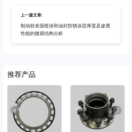
上一篇文章:
制动鼓表面喷涂和油封防锈涂层厚度及渗透
性能的微观结构分析
推荐产品
齿圈
刹车毂