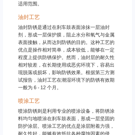
适用范围。
油封工艺
油封防锈是通过在刹车鼓表面涂抹一层油封
剂，形成一层保护膜，阻止水分和氧气与金属
表面接触，从而达到防锈的目的。这种工艺的
优点是操作相对简单，成本较低，能够在一定
程度上提供防锈保护。然而，油封层的耐久性
相对较差，在长期使用或恶劣环境下，容易出
现脱落或损坏，影响防锈效果。根据第三方测
试报告，油封工艺在潮湿环境下的防锈有效期
一般为 6 - 12 个月。
喷涂工艺
喷涂防锈则是利用专业的喷涂设备，将防锈涂
料均匀地喷涂在刹车鼓表面，形成一层坚固的
防护涂层。喷涂工艺的优点是涂层附着力强，
耐久性好，能够有效抵抗各种腐蚀因素的侵