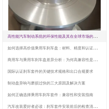
高
性能汽车制动系统的环保性能及其在全球市场的应用趋势分析
如
何选择高价值乘用车刹车盘：材料、精度和认证的关键标准
商
用车与乘用车刹车盘差异分析：为何高兼容性是出口关键
国际认证刹车套件的关键技术规格和出口合规要求
制动盘异响与磨损过快的三大原因及解决方案
如何正确选择乘用车刹车套件：兼容性和安装指南
汽
车改装爱好者必读：刹车套件安装前后的检查清单和常见错误