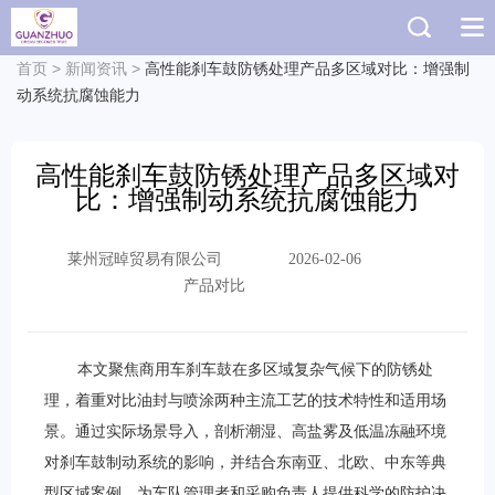
首页
>
新闻资讯
>
高性能刹车鼓防锈处理产品多区域对比：增强制
动系统抗腐蚀能力
高性能刹车鼓防锈处理产品多区域对
比：增强制动系统抗腐蚀能力
莱州冠晫贸易有限公司
2026-02-06
产品对比
本文聚焦商用车刹车鼓在多区域复杂气候下的防锈处
理，着重对比油封与喷涂两种主流工艺的技术特性和适用场
景。通过实际场景导入，剖析潮湿、高盐雾及低温冻融环境
对刹车鼓制动系统的影响，并结合东南亚、北欧、中东等典
型区域案例，为车队管理者和采购负责人提供科学的防护决