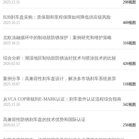
2025.12.31
298视图
B2B刹车盘采购：质保期和里程保障如何降低供应链风险
2025.10.15
469视图
北欧冻融循环中的制动鼓防锈保护：案例研究和维护策略
2025.10.21
316视图
综合分析：潮湿地区制动鼓防锈油封技术与喷涂技术的比较
2026.02.02
426视图
案例分享：高兼容性刹车盘设计，解决多市场刹车系统差异
2025.10.07
118视图
从VCA COP审核到E-MARK认证：刹车套件认证流程综合指南
2025.11.16
342视图
高兼容性防锈刹车盘的技术优势和国际认证
2026.01.17
256视图