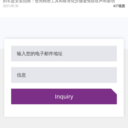
刹车盘安装指南：使用精密工具和标准化步骤避免吱吱声和振动
2025.09.30
437视图