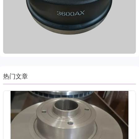
管理体系要求，确保尺寸精度、耐磨性与防腐性能达
标。表面经油封或喷涂防锈处理，可在潮湿环境中长
期使用，延长使用寿命。我们交付周期仅需15-30
天，助力客户高效运营。莱州冠晫贸易有限公司以可
靠品质赢得欧美、俄罗斯等重点市场的广泛信赖。
热门文章