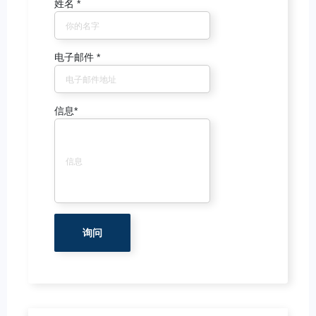
姓名
*
电子邮件
*
信息
*