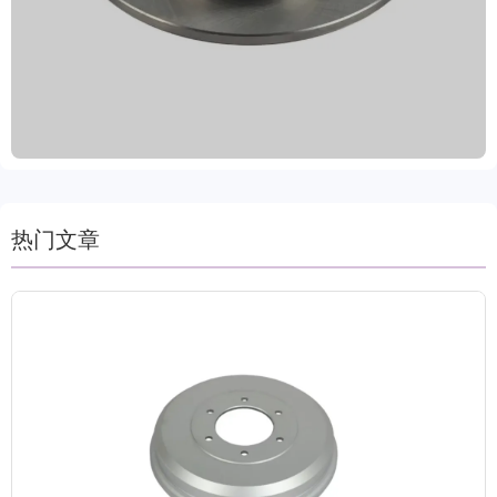
蚀环境，延长使用寿命，适应各种气候条件。支持定
制服务，颜色可选灰色、黑色、金属色及金色，灵活
匹配客户品牌形象。我们提供试单支持、2年质保+8
万公里保证以及15-30天快速交货周期，致力于为国
际贸易客户提供高性价比、安全耐用的刹车系统整体
解决方案。
热门文章