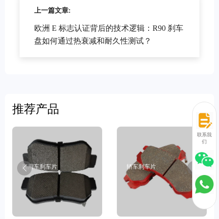
上一篇文章:
欧洲 E 标志认证背后的技术逻辑：R90 刹车
盘如何通过热衰减和耐久性测试？
推荐产品
联系我
们
商用车刹车片
轿车刹车片