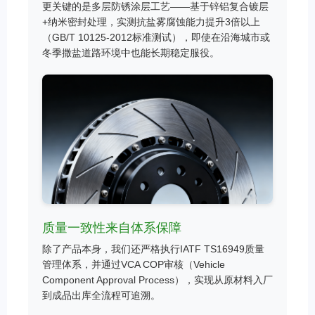
更关键的是多层防锈涂层工艺——基于锌铝复合镀层
+纳米密封处理，实测抗盐雾腐蚀能力提升3倍以上
（GB/T 10125-2012标准测试），即使在沿海城市或
冬季撒盐道路环境中也能长期稳定服役。
质量一致性来自体系保障
除了产品本身，我们还严格执行IATF TS16949质量
管理体系，并通过VCA COP审核（Vehicle
Component Approval Process），实现从原材料入厂
到成品出库全流程可追溯。