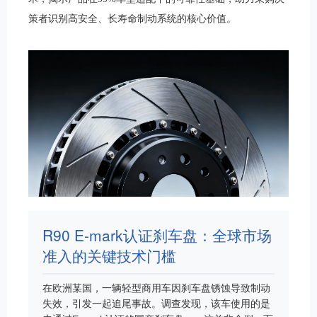
策者识别高安全、长寿命制动系统的核心价值。
R90 E-mark认证刹车盘：全球市场
准入的关键技术门槛
在欧洲某国，一辆轻型商用车因刹车盘锈蚀导致制动
失效，引发一起追尾事故。调查发现，该车使用的是