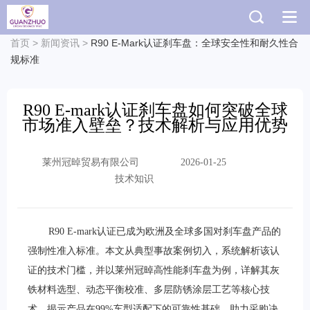
首页
>
新闻资讯
>
R90 E-Mark认证刹车盘：全球安全性和耐久性合
规标准
R90 E-mark认证刹车盘如何突破全球
市场准入壁垒？技术解析与应用优势
莱州冠晫贸易有限公司
2026-01-25
技术知识
R90 E-mark认证已成为欧洲及全球多国对刹车盘产品的
强制性准入标准。本文从典型事故案例切入，系统解析该认
证的技术门槛，并以莱州冠晫高性能刹车盘为例，详解其灰
铁材料选型、动态平衡校准、多层防锈涂层工艺等核心技
术，揭示产品在99%车型适配下的可靠性基础，助力采购决