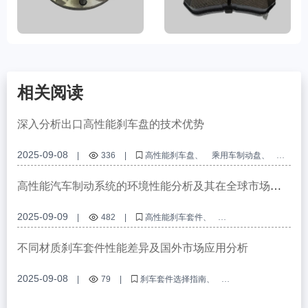
相关阅读
深入分析出口高性能刹车盘的技术优势
2025-09-08
|
336
|
高性能刹车盘
乘用车制动盘
商用车刹车盘
IATF TS16949认证
E-MARK R90认证
高性能汽车制动系统的环境性能分析及其在全球市场的
应用趋势
2025-09-09
|
482
|
高性能刹车套件
汽车制动系统认证
汽车制动系统使用寿命
环保型汽车配件
汽车零部件市场趋势
不同材质刹车套件性能差异及国外市场应用分析
2025-09-08
|
79
|
刹车套件选择指南
ABS齿圈套件材料比较
外贸刹车配件选择
制动系统适应性判断
高性能刹车套件应用