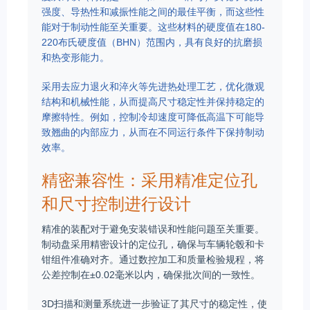
强度、导热性和减振性能之间的最佳平衡，而这些性
能对于制动性能至关重要。这些材料的硬度值在180-
220布氏硬度值（BHN）范围内，具有良好的抗磨损
和热变形能力。
采用去应力退火和淬火等先进热处理工艺，优化微观
结构和机械性能，从而提高尺寸稳定性并保持稳定的
摩擦特性。例如，控制冷却速度可降低高温下可能导
致翘曲的内部应力，从而在不同运行条件下保持制动
效率。
精密兼容性：采用精准定位孔
和尺寸控制进行设计
精准的装配对于避免安装错误和性能问题至关重要。
制动盘采用精密设计的定位孔，确保与车辆轮毂和卡
钳组件准确对齐。通过数控加工和质量检验规程，将
公差控制在±0.02毫米以内，确保批次间的一致性。
3D扫描和测量系统进一步验证了其尺寸的稳定性，使