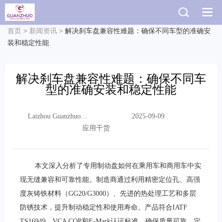
首页
>
新闻资讯
>
解决刹车盘兼容性难题：确保不同车型的准确安
装和稳定性能
解决刹车盘兼容性难题：确保不同车
型的准确安装和稳定性能
Laizhou Guanzhuo
2025-09-09
Trading Co., Ltd.
应用干货
本文深入分析了专用制动盘如何在乘用车和商用车中实
现无缝兼容和可靠性能。制造商通过利用精密定位孔、高强
度灰铸铁材料（GG20/G3000）、先进的热处理工艺和多层
防锈技术，提升制动稳定性和使用寿命。产品符合IATF
TS16949、VCA COP和E-Mark认证标准，确保质量可靠。定