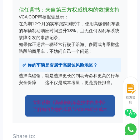
信任背书：来自第三方权威机构的数据支持
VCA COP审核报告显示：
在为期12个月的实车跟踪测试中，使用高碳钢刹车盘
的车辆制动响应时间提升
18%
，且无任何因刹车系统
故障引发的事故记录。
如果你正运营一辆经常行驶于沿海、多雨或冬季撒盐
路段的商用车，不妨问自己一个问题：
✅ 你的车辆是否属于高腐蚀风险地区？
选择高碳钢，就是选择更长的制动寿命和更高的行车
安全保障——这不仅是成本考量，更是责任担当。
联系我
立即获取《高碳钢刹车盘技术白皮书》
们
了解如何为您的车队节省30%维护成本