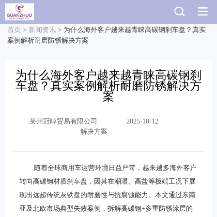
首页
>
新闻资讯
>
为什么海外客户越来越青睐高碳钢刹车盘？真实
案例解析耐磨防锈解决方案
为什么海外客户越来越青睐高碳钢刹
车盘？真实案例解析耐磨防锈解决方
案
莱州冠晫贸易有限公司
2025-10-12
解决方案
随着全球商用车运营环境日益严苛，越来越多海外客户
转向高碳钢材质刹车盘，因其在潮湿、高盐等极端工况下展
现出远超传统灰铁盘的耐磨性与抗腐蚀能力。本文通过东南
亚及北欧市场典型失效案例，拆解高碳钢+多重防锈涂层的