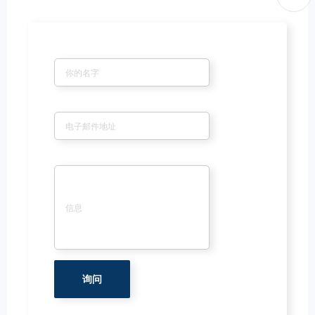
姓名
*
电子邮件
*
信息
*