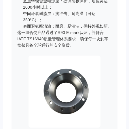
底层锌镍合金电泳层：提供阴极保护，耐盐雾达
1000小时以上；
中间环氧树脂层：抗冲击、耐高温（可达
350°C）；
表面聚氨酯清漆：耐磨、易清洁，保持外观如新。
这一组合使产品通过了R90 E-mark认证，并符合
IATF TS16949质量管理体系要求，确保每一块刹车
盘都具备全球通行的安全资质。