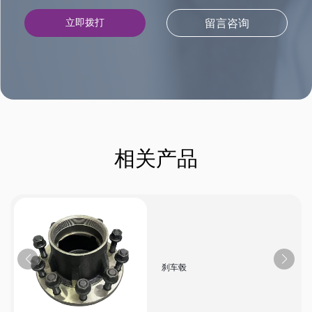
立即拨打
留言咨询
相关产品
刹车毂