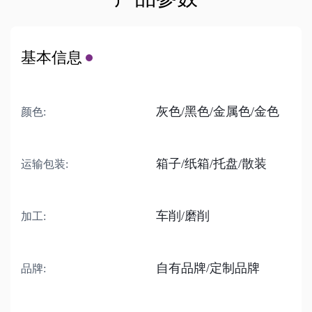
基本信息
灰色/黑色/金属色/金色
颜色:
箱子/纸箱/托盘/散装
运输包装:
车削/磨削
加工:
自有品牌/定制品牌
品牌: