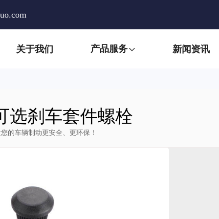
huo.com
产品服务
关于我们
新闻资讯
可选刹车套件螺栓
让您的车辆制动更安全、更环保！