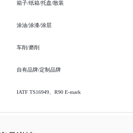
箱子/纸箱/托盘/散装
涂油/涂漆/涂层
车削/磨削
自有品牌/定制品牌
IATF TS16949、R90 E-mark