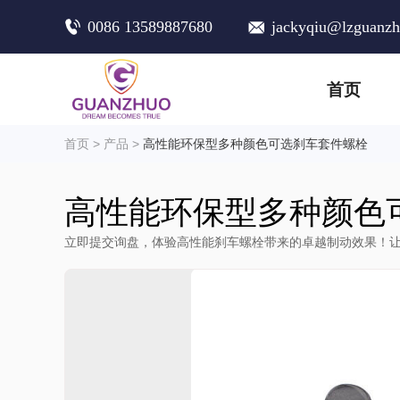
0086 13589887680
jackyqiu@lzguanz
首页
首页
>
产品
>
高性能环保型多种颜色可选刹车套件螺栓
高性能环保型多种颜色
立即提交询盘，体验高性能刹车螺栓带来的卓越制动效果！