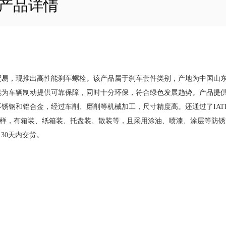
产品详情
贸易，现推出高性能刹车螺栓。该产品属于刹车套件类别，产地为中国山
能为车辆制动提供可靠保障，同时十分环保，符合绿色发展趋势。产品提
锈钢和铝合金，经过车削、磨削等机械加工，尺寸精度高。还通过了IAT
包装方式多样，有箱装、纸箱装、托盘装、散装等，且采用涂油、喷漆、涂层等防
30天内交货。