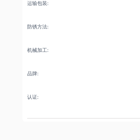
运输包装:
防锈方法:
机械加工:
品牌:
认证: