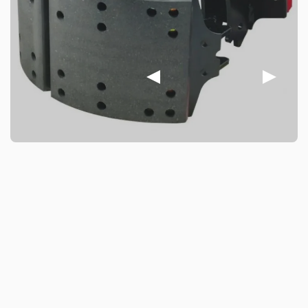
用先进生产工艺与精密设备制造，严格遵循国际质
量标准，经过多重质量检测，还通过了VCA的COP
审核和EMARK认证。其附有制动衬片，通过铆接
或胶合固定，衬片耐热耐磨，能在不同温湿度下保
持高摩擦系数。产品材料可降低制动噪音，我们还
提供全流程技术支持与良好售后服务，交货期15 -
30天。