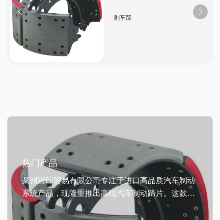
刹车蹄
热门产品
莱州冠晫贸易有限公司专注于进口高品质汽车制动
系统产品，现隆重推出高端汽车制动蹄片。这款产
品适用于乘用车和商用车领域，市场广泛覆盖欧
洲、美洲、澳洲、亚太、中东和非洲。制动蹄片采