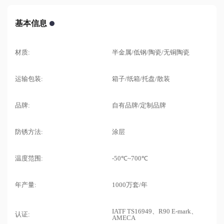
基本信息
材质:
半金属/低钢/陶瓷/无铜陶瓷
运输包装:
箱子/纸箱/托盘/散装
品牌:
自有品牌/定制品牌
防锈方法:
涂层
温度范围:
-50℃~700℃
年产量:
1000万套/年
IATF TS16949、R90 E-mark、
认证:
AMECA