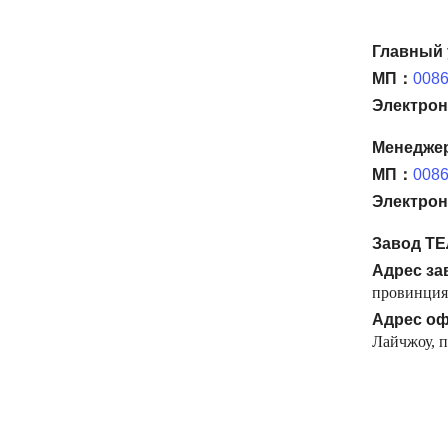
Главный
МП：
0086
Электрон
Менеджер
МП：
0086
Электрон
Завод ТЕ
Адрес за
провинция
Адрес оф
Лайчжоу, 