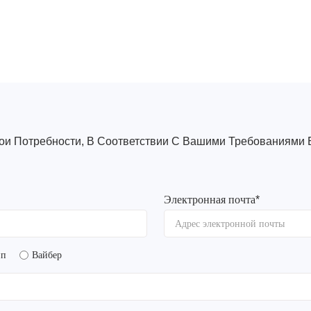
вои Потребности, В Соответствии С Вашими Требованиями 
Электронная почта
*
йп
Вайбер