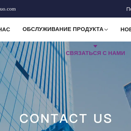
huo.com
П
ОБСЛУЖИВАНИЕ ПРОДУКТА
НАС
НО
СВЯЗАТЬСЯ С НАМИ