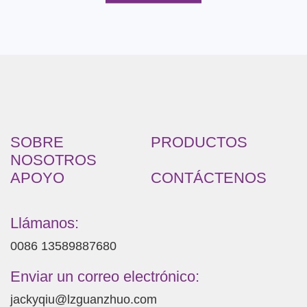
SOBRE
PRODUCTOS
NOSOTROS
APOYO
CONTÁCTENOS
Llámanos:
0086 13589887680
Enviar un correo electrónico:
jackyqiu@lzguanzhuo.com