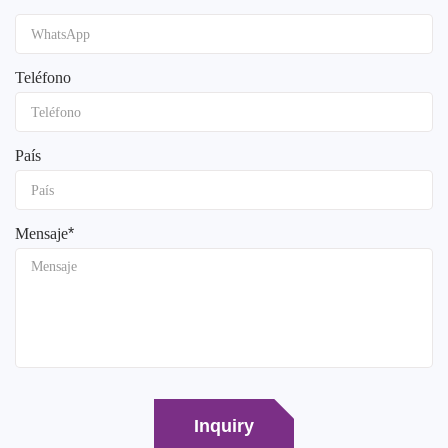
Teléfono
País
Mensaje
*