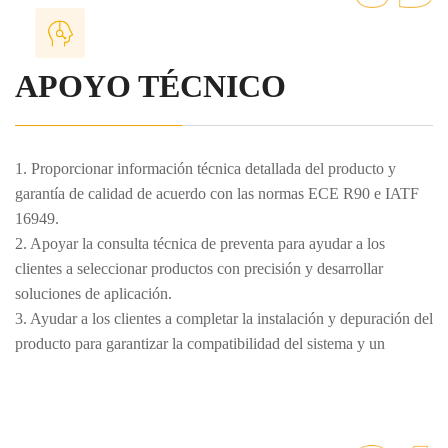
APOYO TÉCNICO
1. Proporcionar información técnica detallada del producto y
garantía de calidad de acuerdo con las normas ECE R90 e IATF
16949.
2. Apoyar la consulta técnica de preventa para ayudar a los
clientes a seleccionar productos con precisión y desarrollar
soluciones de aplicación.
3. Ayudar a los clientes a completar la instalación y depuración del
producto para garantizar la compatibilidad del sistema y un
rendimiento estable.
4. Brindar capacitación profesional sobre productos para mejorar
las capacidades operativas y de mantenimiento de los equipos de
los clientes.