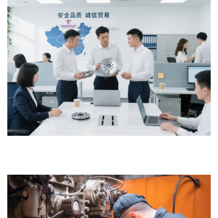
reparación y reemplazo de piezas de repuesto a precios razonables
para garantizar el funcionamiento continuo y estable del equipo.
5. Nos comprometemos a optimizar continuamente nuestros
procesos de servicio para garantizar la satisfacción del cliente y la
cooperación a largo plazo.